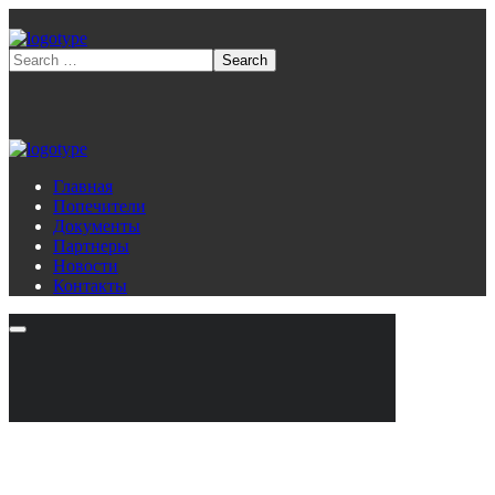
Главная
Попечители
Документы
Партнеры
Новости
Контакты