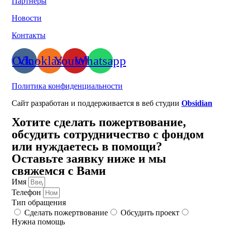
Партнеры
Новости
Контакты
Odnoklassniki
Vk
Youtube
Whatsapp
Политика конфиденциальности
Сайт разработан и поддерживается в веб студии
Obsidian
Хотите сделать пожертвование,
обсудить сотрудничество с фондом
или нуждаетесь в помощи?
Оставьте заявку ниже и мы
свяжемся с Вами
Имя
Телефон
Тип обращения
Сделать пожертвование
Обсудить проект
Нужна помощь