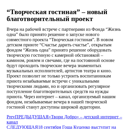
“Творческая гостиная” – новый
благотворительный проект
Вчера на рабочей встрече с партнерами из Фонда “Жизнь
одна” было принято решение о запуске нового
совместного проекта “Творческая гостиная”. В новом
детском приюте “Счастье дарить счастье”, открытым
фондом “Жизнь одна” принято решение оборудовать
творческую гостиную с камерной обстановкой –
камином, роялем и свечами, где на постоянной основе
будут проходить творческие вечера знаменитых
музыкальных исполнителей, артистов театра и кино.
Проект позволит не только устроить воспитанникам
приюта незабываемые встречи с уникальными
творческими людьми, но и организовать регулярное
поступление благотворительных средств на нужды
приюта. Через интернет – канал, организуемый нашим
фондом, незабываемые вечера в нашей творческой
гостиной станут доступны широкой аудитории.
Prev
ПРЕДЫДУЩАЯ
«Твори Добро» – детский интернет –
канал
СЛЕДУЮЩАЯ
18 сентября Гоша Куценко выступит на