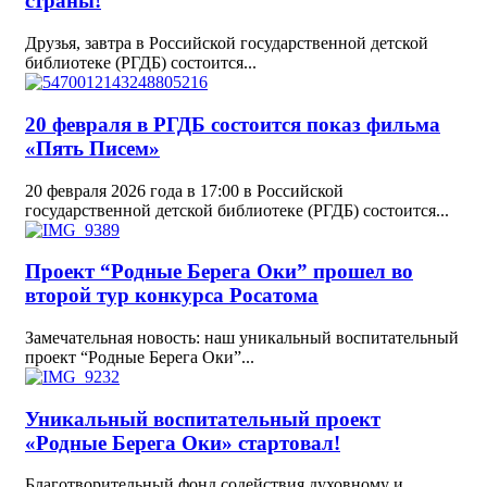
страны!
Друзья, завтра в Российской государственной детской
библиотеке (РГДБ) состоится...
20 февраля в РГДБ состоится показ фильма
«Пять Писем»
20 февраля 2026 года в 17:00 в Российской
государственной детской библиотеке (РГДБ) состоится...
Проект “Родные Берега Оки” прошел во
второй тур конкурса Росатома
Замечательная новость: наш уникальный воспитательный
проект “Родные Берега Оки”...
Уникальный воспитательный проект
«Родные Берега Оки» стартовал!
Благотворительный фонд содействия духовному и