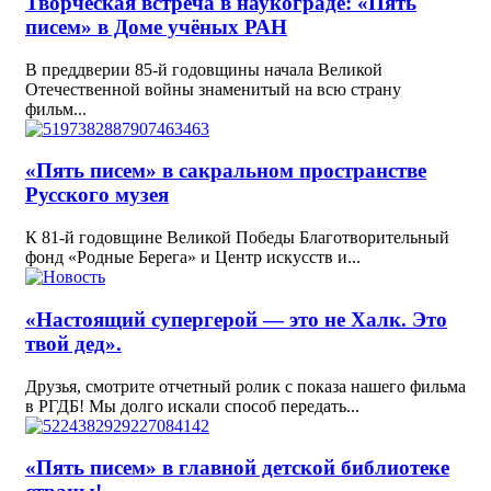
Творческая встреча в наукограде: «Пять
писем» в Доме учёных РАН
В преддверии 85-й годовщины начала Великой
Отечественной войны знаменитый на всю страну
фильм...
«Пять писем» в сакральном пространстве
Русского музея
К 81-й годовщине Великой Победы Благотворительный
фонд «Родные Берега» и Центр искусств и...
«Настоящий супергерой — это не Халк. Это
твой дед».
Друзья, смотрите отчетный ролик с показа нашего фильма
в РГДБ! Мы долго искали способ передать...
«Пять писем» в главной детской библиотеке