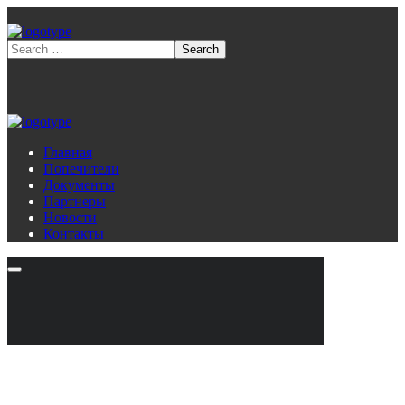
Главная
Попечители
Документы
Партнеры
Новости
Контакты