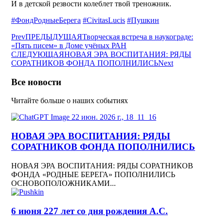
И в детской резвости колеблет твой треножник.
#ФондРодныеБерега
#CivitasLucis
#Пушкин
Prev
ПРЕДЫДУЩАЯ
Творческая встреча в наукограде:
«Пять писем» в Доме учёных РАН
СЛЕДУЮЩАЯ
НОВАЯ ЭРА ВОСПИТАНИЯ: РЯДЫ
СОРАТНИКОВ ФОНДА ПОПОЛНИЛИСЬ
Next
Все новости
Читайте больше о наших событиях
НОВАЯ ЭРА ВОСПИТАНИЯ: РЯДЫ
СОРАТНИКОВ ФОНДА ПОПОЛНИЛИСЬ
НОВАЯ ЭРА ВОСПИТАНИЯ: РЯДЫ СОРАТНИКОВ
ФОНДА «РОДНЫЕ БЕРЕГА» ПОПОЛНИЛИСЬ
ОСНОВОПОЛОЖНИКАМИ...
6 июня 227 лет со дня рождения А.С.