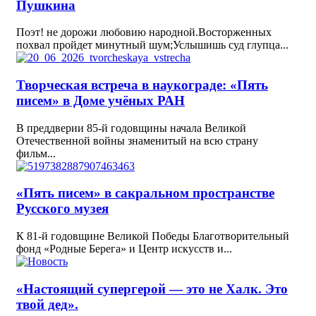
Пушкина
Поэт! не дорожи любовию народной.Восторженных
похвал пройдет минутный шум;Услышишь суд глупца...
Творческая встреча в наукограде: «Пять
писем» в Доме учёных РАН
В преддверии 85-й годовщины начала Великой
Отечественной войны знаменитый на всю страну
фильм...
«Пять писем» в сакральном пространстве
Русского музея
К 81-й годовщине Великой Победы Благотворительный
фонд «Родные Берега» и Центр искусств и...
«Настоящий супергерой — это не Халк. Это
твой дед».