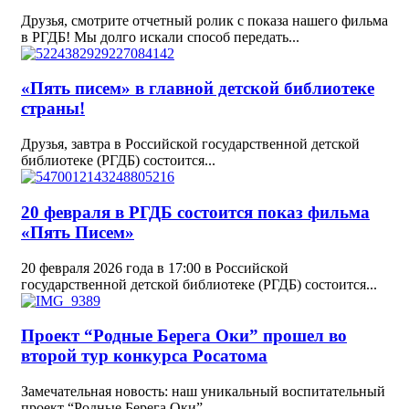
Друзья, смотрите отчетный ролик с показа нашего фильма
в РГДБ! Мы долго искали способ передать...
«Пять писем» в главной детской библиотеке
страны!
Друзья, завтра в Российской государственной детской
библиотеке (РГДБ) состоится...
20 февраля в РГДБ состоится показ фильма
«Пять Писем»
20 февраля 2026 года в 17:00 в Российской
государственной детской библиотеке (РГДБ) состоится...
Проект “Родные Берега Оки” прошел во
второй тур конкурса Росатома
Замечательная новость: наш уникальный воспитательный
проект “Родные Берега Оки”...